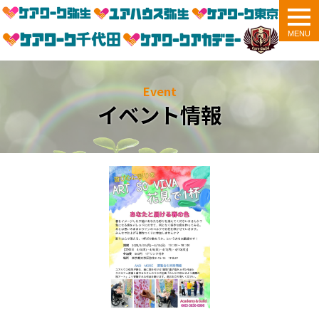
togg
navi
Event
イベント情報