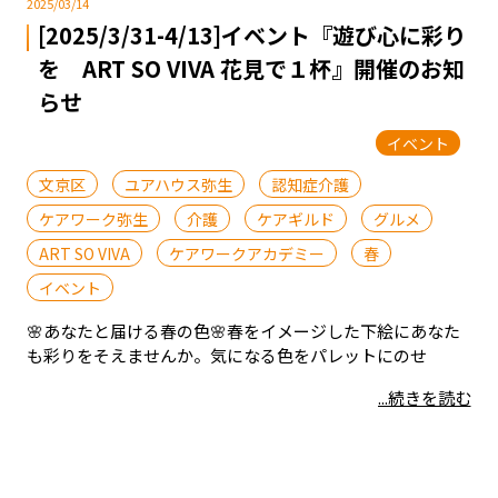
2025/03/14
[2025/3/31-4/13]イベント『遊び心に彩り
を ART SO VIVA 花見で１杯』開催のお知
らせ
イベント
文京区
ユアハウス弥生
認知症介護
ケアワーク弥生
介護
ケアギルド
グルメ
ART SO VIVA
ケアワークアカデミー
春
イベント
🌸あなたと届ける春の色🌸春をイメージした下絵にあなた
も彩りをそえませんか。気になる色をパレットにのせ
...続きを読む