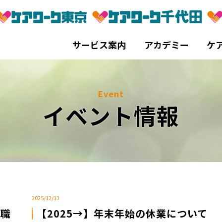
サービス案内
アカデミー
ケ
Event
イベント情報
2025/12/13
護職
【2025→】年末年始の休業について