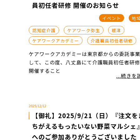
員初任者研修 開催のお知らせ
イベント
地
認知症介護
ケアワーク弥生
根津
ケアワークアカデミー
介護職員初任者研修
ケアワークアカデミーは東京都からの委託事
して、この度、八丈島にて介護職員初任者研
開催すること
...続きを
2025/12/12
【御礼】2025/9/21（日）『注文を
ちがえるもったいない野菜マルシェ
へのご参加ありがとうございました