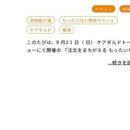
イベント
地
認知症介護
もったいない野菜マルシェ
ケアギルド
根津
このたびは、9 月2 1 日（ 日） ケアギルドト
ョーにて開催の 『注文をまちがえる もったい
...続きを